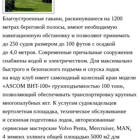
Благоустроенные гавани, раскинувшиеся на 1200
метрах береговой полосы, имеют необходимую
навигационную обстановку и позволяют принимать
до 250 судов размером до 100 футов с осадкой
до 4,0 метров. Современные причальные сооружения
снабжены водой и электричеством. Для максимально
быстрого и безопасного подъема и спуска лодок
на воду клуб имеет самоходный колесный кран модели
«ASCOM BHT-100» грузоподъемностью 100 тонн,
позволяющий обеспечивать транспортировку крупных
многопалубных яхт. К услугам судовладельцев
вертолетная площадка, техническое обслуживание
и сезонная подготовка лодок, авторизованные
сервисные мастерские Volvo Penta, Mercruiser, MAN,
4 зимних эллинга общей площадью 5000 м2 для