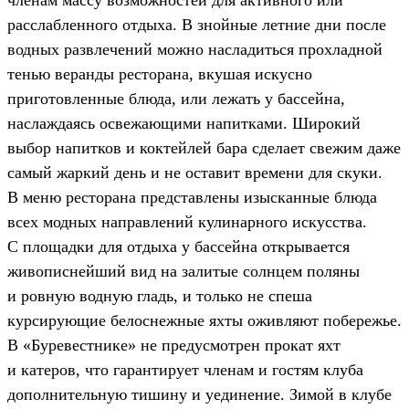
членам массу возможностей для активного или
расслабленного отдыха. В знойные летние дни после
водных развлечений можно насладиться прохладной
тенью веранды ресторана, вкушая искусно
приготовленные блюда, или лежать у бассейна,
наслаждаясь освежающими напитками. Широкий
выбор напитков и коктейлей бара сделает свежим даже
самый жаркий день и не оставит времени для скуки.
В меню ресторана представлены изысканные блюда
всех модных направлений кулинарного искусства.
С площадки для отдыха у бассейна открывается
живописнейший вид на залитые солнцем поляны
и ровную водную гладь, и только не спеша
курсирующие белоснежные яхты оживляют побережье.
В «Буревестнике» не предусмотрен прокат яхт
и катеров, что гарантирует членам и гостям клуба
дополнительную тишину и уединение. Зимой в клубе