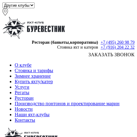
Ресторан (банкеты,корпоративы)
+7 (495) 260 98 79
Стоянка яхт и катеров
+7 (916) 204 22 32
ЗАКАЗАТЬ ЗВОНОК
О клубе
Стоянка и тарифы
Зимнее хранение
Купить яхту/катер
Услуги
Регаты
Ресторан
Производство понтонов и проектирование марин
Новости
Наши яхт-клубы
Контакты