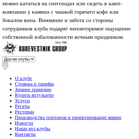
можно кататься на снегоходах или сидеть в кают-
компании у камина с чашкой горячего кофе или
бокалом вина. Внимание и забота со стороны
сотрудников клуба подарят неповторимое ощущение
собственной избалованности вечным праздником.
О клубе
Стоянка и тарифы
Зимнее хранение
Купить яхту/катер
Услуги
Регаты
Ресторан
Производство понтонов и проектирование марин
Новости
Наши яхт-клубы
Контакты