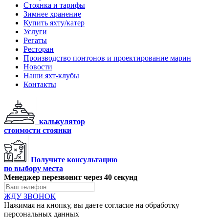
Стоянка и тарифы
Зимнее хранение
Купить яхту/катер
Услуги
Регаты
Ресторан
Производство понтонов и проектирование марин
Новости
Наши яхт-клубы
Контакты
калькулятор
стоимости стоянки
Получите консультацию
по выбору места
Менеджер перезвонит через 40 секунд
ЖДУ ЗВОНОК
Нажимая на кнопку, вы даете согласие на обработку
персональных данных