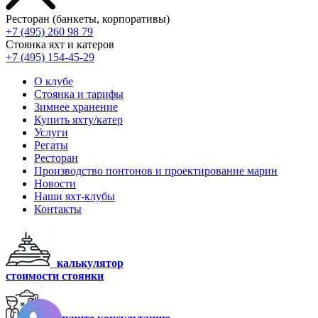
Ресторан (банкеты, корпоративы)
+7 (495) 260 98 79
Стоянка яхт и катеров
+7 (495) 154-45-29
О клубе
Стоянка и тарифы
Зимнее хранение
Купить яхту/катер
Услуги
Регаты
Ресторан
Производство понтонов и проектирование марин
Новости
Наши яхт-клубы
Контакты
калькулятор
стоимости стоянки