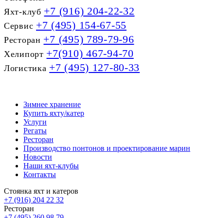
+7 (916) 204-22-32
Яхт-клуб
+7 (495) 154-67-55
Сервис
+7 (495) 789-79-96
Ресторан
+7(910) 467-94-70
Хелипорт
+7 (495) 127-80-33
Логистика
Зимнее хранение
Купить яхту/катер
Услуги
Регаты
Ресторан
Производство понтонов и проектирование марин
Новости
Наши яхт-клубы
Контакты
Стоянка яхт и катеров
+7 (916) 204 22 32
Ресторан
+7 (495) 260 98 79