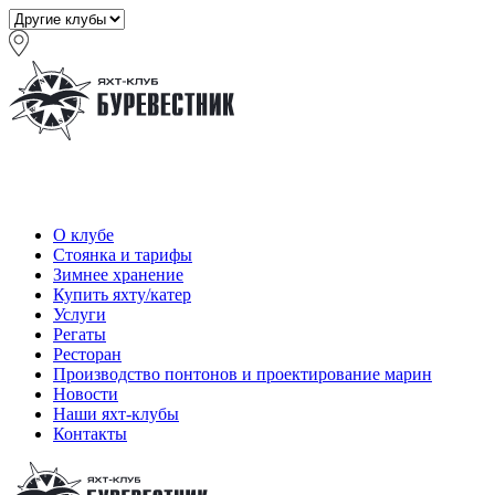
О клубе
Стоянка и тарифы
Зимнее хранение
Купить яхту/катер
Услуги
Регаты
Ресторан
Производство понтонов и проектирование марин
Новости
Наши яхт-клубы
Контакты