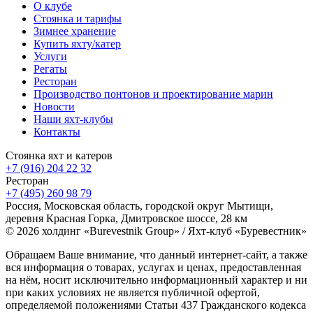
О клубе
Стоянка и тарифы
Зимнее хранение
Купить яхту/катер
Услуги
Регаты
Ресторан
Производство понтонов и проектирование марин
Новости
Наши яхт-клубы
Контакты
Стоянка яхт и катеров
+7 (916) 204 22 32
Ресторан
+7 (495) 260 98 79
Россия, Московская область, городской округ Мытищи,
деревня Красная Горка, Дмитровское шоссе, 28 км
© 2026 холдинг «Burevestnik Group» / Яхт-клуб «Буревестник»
Обращаем Ваше внимание, что данный интернет-сайт, а также
вся информация о товарах, услугах и ценах, предоставленная
на нём, носит исключительно информационный характер и ни
при каких условиях не является публичной офертой,
определяемой положениями Статьи 437 Гражданского кодекса