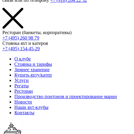
связи или по телефону
+7 (916) 204 22 32
Ресторан (банкеты, корпоративы)
+7 (495) 260 98 79
Стоянка яхт и катеров
+7 (495) 154-45-29
О клубе
Стоянка и тарифы
Зимнее хранение
Купить яхту/катер
Услуги
Регаты
Ресторан
Производство понтонов и проектирование марин
Новости
Наши яхт-клубы
Контакты