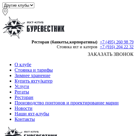
Ресторан (банкеты,корпоративы)
+7 (495) 260 98 79
Стоянка яхт и катеров
+7 (916) 204 22 32
ЗАКАЗАТЬ ЗВОНОК
О клубе
Стоянка и тарифы
Зимнее хранение
Купить яхту/катер
Услуги
Регаты
Ресторан
Производство понтонов и проектирование марин
Новости
Наши яхт-клубы
Контакты