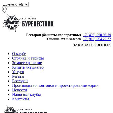
Ресторан (банкеты,корпоративы)
+7 (495) 260 98 79
Стоянка яхт и катеров
+7 (916) 204 22 32
ЗАКАЗАТЬ ЗВОНОК
О клубе
Стоянка и тарифы
Зимнее хранение
Купить яхту/катер
Услуги
Регаты
Ресторан
Производство понтонов и проектирование марин
Новости
Наши яхт-клубы
Контакты