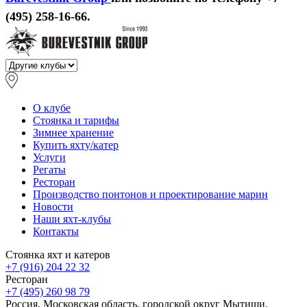
(495) 258-16-66.
О клубе
Стоянка и тарифы
Зимнее хранение
Купить яхту/катер
Услуги
Регаты
Ресторан
Производство понтонов и проектирование марин
Новости
Наши яхт-клубы
Контакты
Стоянка яхт и катеров
+7 (916) 204 22 32
Ресторан
+7 (495) 260 98 79
Россия, Московская область, городской округ Мытищи,